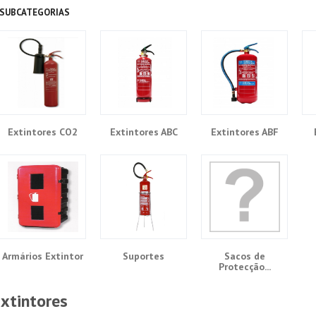
SUBCATEGORIAS
Extintores CO2
Extintores ABC
Extintores ABF
Armários Extintor
Suportes
Sacos de
Protecção...
Extintores