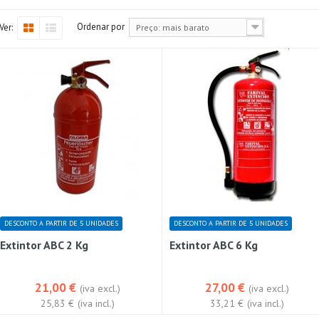
Ordenar por
Ver:
Preço: mais barato
DESCONTO A PARTIR DE 5 UNIDADES
DESCONTO A PARTIR DE 5 UNIDADES
Extintor ABC 2 Kg
Extintor ABC 6 Kg
21,00 €
27,00 €
(iva excl.)
(iva excl.)
25,83 €
(iva incl.)
33,21 €
(iva incl.)