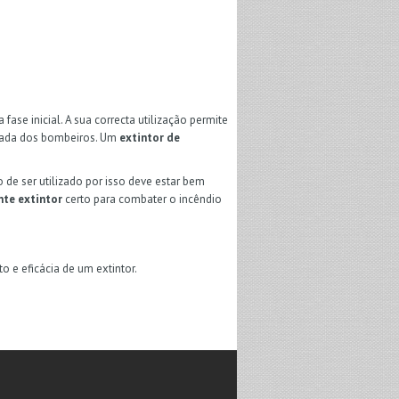
fase inicial. A sua correcta utilização permite
egada dos bombeiros. Um
extintor de
de ser utilizado por isso deve estar bem
nte extintor
certo para combater o incêndio
 e eficácia de um extintor.