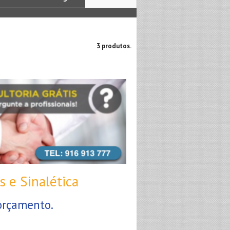
3 produtos.
s e Sinalética
orçamento.