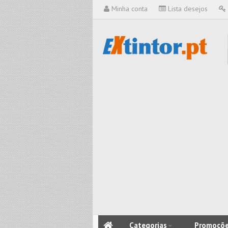
Minha conta
Lista desejos
Categorias
Promoçõ