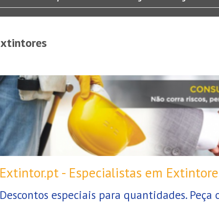
Extintores
Extintor.pt - Especialistas em Extintore
Descontos especiais para quantidades. Peça 