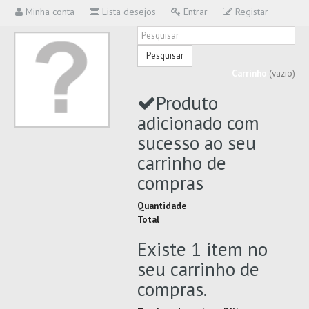
Minha conta
Lista desejos
Entrar
Registar
Pesquisar
Carrinho
(vazio)
Produto
adicionado com
sucesso ao seu
carrinho de
compras
Quantidade
Total
Existe 1 item no
seu carrinho de
compras.