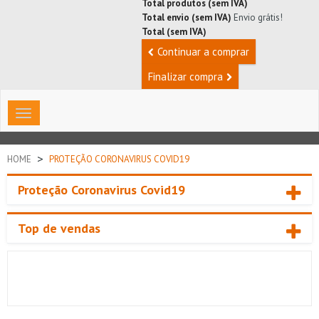
Total produtos (sem IVA)
Total envio (sem IVA)
Envio grátis!
Total (sem IVA)
Continuar a comprar
Finalizar compra
Toggle
navigation
>
HOME
PROTEÇÃO CORONAVIRUS COVID19
Proteção Coronavirus Covid19
Top de vendas