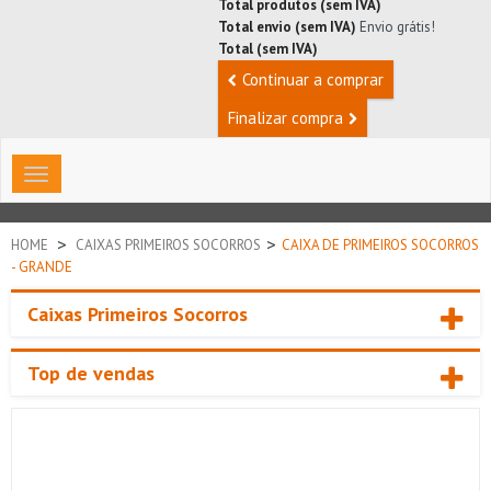
Total produtos (sem IVA)
Total envio (sem IVA)
Envio grátis!
Total (sem IVA)
Continuar a comprar
Finalizar compra
Toggle
navigation
>
>
HOME
CAIXAS PRIMEIROS SOCORROS
CAIXA DE PRIMEIROS SOCORROS
- GRANDE
Caixas Primeiros Socorros
Top de vendas