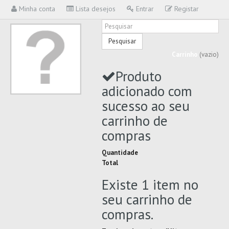
Minha conta
Lista desejos
Entrar
Registar
Pesquisar
Carrinho
(vazio)
Produto
adicionado com
sucesso ao seu
carrinho de
compras
Quantidade
Total
Existe 1 item no
seu carrinho de
compras.