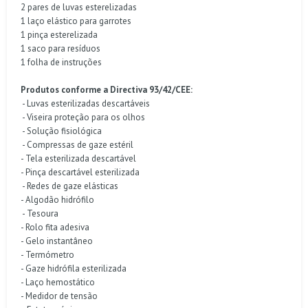
2 pares de luvas esterelizadas
1 laço elástico para garrotes
1 pinça esterelizada
1 saco para resíduos
1 folha de instruções
Produtos conforme a Directiva 93/42/CEE:
- Luvas esterilizadas descartáveis
- Viseira proteção para os olhos
- Solução fisiológica
- Compressas de gaze estéril
- Tela esterilizada descartável
- Pinça descartável esterilizada
- Redes de gaze elásticas
- Algodão hidrófilo
- Tesoura
- Rolo fita adesiva
- Gelo instantâneo
- Termómetro
- Gaze hidrófila esterilizada
- Laço hemostático
- Medidor de tensão