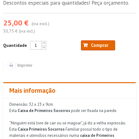
Descontos especiais para quantidades! Peça orçamento.
25,00 €
(iva excl.)
30,75 € (iva incl.)
Comprar
Quantidade
Imprimir
Mais informação
Dimensão: 32 x 23 x 9cm
Esta
Caixa de Primeiros Socorros
pode ser fixada na parede.
“Ninguém está livre de cair ou se magoar”, já diz a velha expressão.
Esta
Caixa Primeiros Socorros
Familiar possuí todo o tipo de
materiais e utensílios necessários numa
caixa de Primeiros