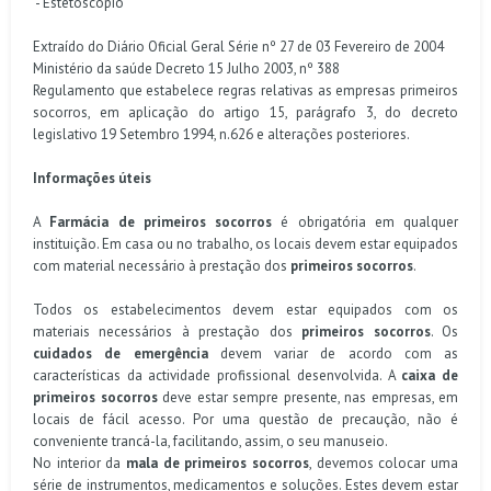
- Estetoscópio
Extraído do Diário Oficial Geral Série nº 27 de 03 Fevereiro de 2004
Ministério da saúde Decreto 15 Julho 2003, nº 388
Regulamento que estabelece regras relativas as empresas primeiros
socorros, em aplicação do artigo 15, parágrafo 3, do decreto
legislativo 19 Setembro 1994, n.626 e alterações posteriores.
Informações úteis
A
Farmácia
de primeiros socorros
é obrigatória em qualquer
instituição. Em casa ou no trabalho, os locais devem estar equipados
com material necessário à prestação dos
primeiros socorros
.
Todos os estabelecimentos devem estar equipados com os
materiais necessários à prestação dos
primeiros socorros
. Os
cuidados de emergência
devem variar de acordo com as
características da actividade profissional desenvolvida. A
caixa de
primeiros socorros
deve estar sempre presente, nas empresas, em
locais de fácil acesso. Por uma questão de precaução, não é
conveniente trancá-la, facilitando, assim, o seu manuseio.
No interior da
mala de primeiros socorros
, devemos colocar uma
série de instrumentos, medicamentos e soluções. Estes devem estar