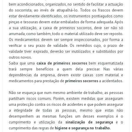
bem acondicionados, organizados, no sentido de facilitar a actuação
do socorrista, ao invés de atrapalhá-lo. Todos os frascos devem
estar devidamente identificados, os instrumentos pontiagudos como
pinças e tesouras devem estar embalados de forma adequada. Após
a sua utilização, a caixa de primeiros socorros, deve ser não só
arrumada, como também, todo o material utilizado deve ser reposto.
Os medicamentos devem ser sempre inspeccionados, por forma a
verificar o seu prazo de validade. Os remédios cujo, o prazo de
validade tiver expirado, deverão ser inutilizados e substituídos por
outros novos.
Saiba que uma
caixa de primeiros socorros
bem esquematizada
trará sempre benefícios a quem dela precisar. Nas várias
dependências da empresa, devem existir caixas com material e
medicamentos para prestação de
primeiros socorros
a acidentados.
Não se esqueça que num mesmo ambiente de trabalho, as pessoas
partilham riscos comuns. Porém, existem medidas que asseguram
uma protecção contra os riscos de acidentes e que podem assegurar
a integridade de todas as pessoas, mesmo que estas não
desempenhem as mesmas funções um desses exemplos é o
cumprimento e utilização da
sinalização de segurança
e o
cumprimento das regras de
higiene e segurança no trabalho.