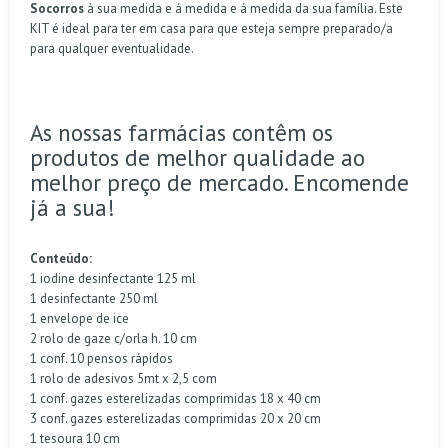
Socorros
à sua medida e á medida e á medida da sua família. Este
KIT é ideal para ter em casa para que esteja sempre preparado/a
para qualquer eventualidade.
As nossas farmácias contêm os
produtos de melhor qualidade ao
melhor preço de mercado. Encomende
já a sua!
Conteúdo:
1 iodine desinfectante 125 ml
1 desinfectante 250 ml
1 envelope de ice
2 rolo de gaze c/orla h. 10 cm
1 conf. 10 pensos rápidos
1 rolo de adesivos 5mt x 2,5 com
1 conf. gazes esterelizadas comprimidas 18 x 40 cm
3 conf. gazes esterelizadas comprimidas 20 x 20 cm
1 tesoura 10 cm