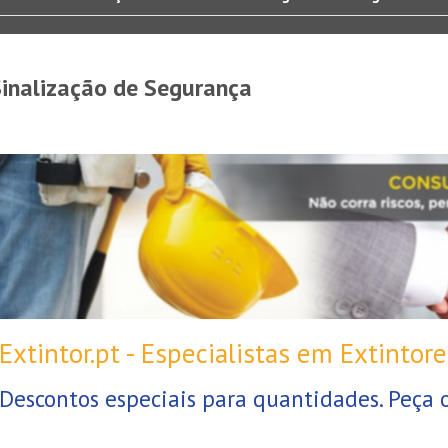
Sinalização de Segurança
Extintor.pt - Especialistas em Extintore
Descontos especiais para quantidades. Peça