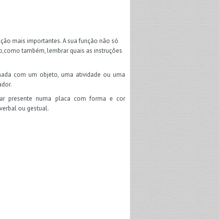
ção mais importantes. A sua função não só
ito,como também, lembrar quais as instruções
nada com um objeto, uma atividade ou uma
ador.
tar presente numa placa com forma e cor
verbal ou gestual.