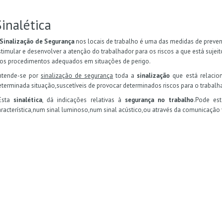
Sinalética
Sinalização de Segurança
nos locais de trabalho é uma das medidas de preven
stimular e desenvolver a atenção do trabalhador para os riscos a que está suje
 os procedimentos adequados em situações de perigo.
ntende-se por
sinalização de segurança
toda a
sinalização
que está relacio
eterminada situação,suscetíveis de provocar determinados riscos para o trabalh
sta
sinalética
, dá indicações relativas à
segurança no trabalho
.Pode es
aracterística,num sinal luminoso,num sinal acústico,ou através da comunicação 