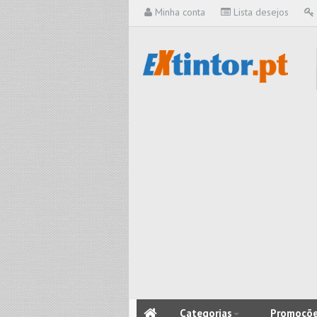
Minha conta
Lista desejos
Categorias
Promoçõ