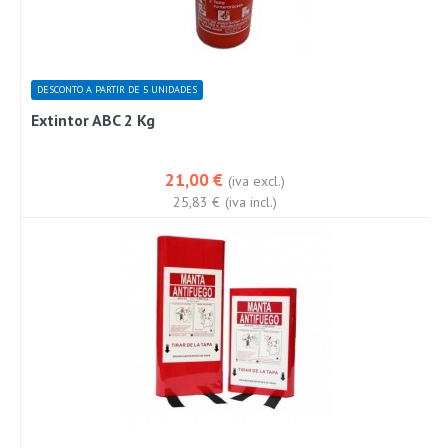
DESCONTO A PARTIR DE 5 UNIDADES
Extintor ABC 2 Kg
21,00 €
(iva excl.)
25,83 €
(iva incl.)