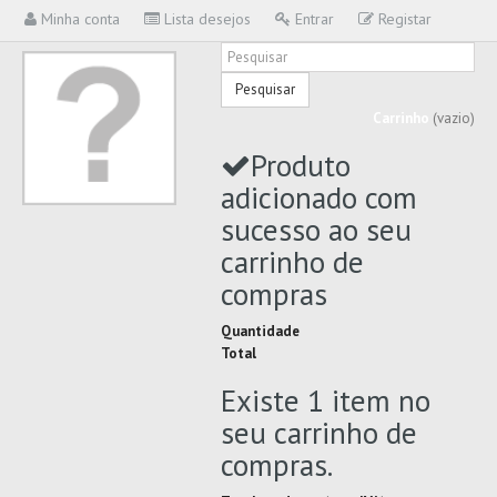
Minha conta
Lista desejos
Entrar
Registar
Pesquisar
Carrinho
(vazio)
Produto
adicionado com
sucesso ao seu
carrinho de
compras
Quantidade
Total
Existe 1 item no
seu carrinho de
compras.