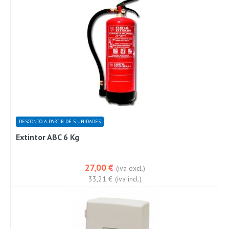
DESCONTO A PARTIR DE 5 UNIDADES
Extintor ABC 6 Kg
27,00 €
(iva excl.)
33,21 €
(iva incl.)