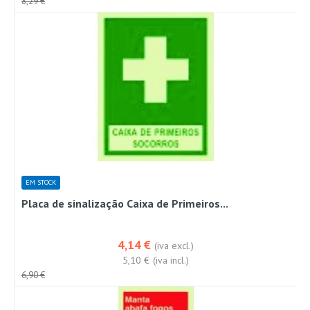
8,29 €
EM STOCK
Placa de sinalização Caixa de Primeiros...
4,14 €
(iva excl.)
5,10 €
(iva incl.)
6,90 €