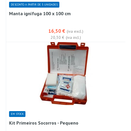
DESCONTO A PARTIR DE 5 UNIDADES
Manta ignífuga 100 x 100 cm
16,50 €
(iva excl.)
20,30 €
(iva incl.)
EM STOCK
Kit Primeiros Socorros - Pequeno