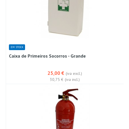
EM STOCK
Caixa de Primeiros Socorros - Grande
25,00 €
(iva excl.)
30,75 €
(iva incl.)