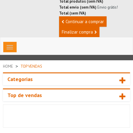
Total produtos (sem IVA)
Total envio (sem IVA)
Envio grátis!
Total (sem IVA)
Continuar a comprar
Finalizar compra
Toggle
navigation
>
HOME
TOP VENDAS
Categorias
Top de vendas