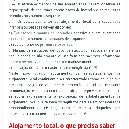
1 — Os
estabelecimentos de
alojamento local
devem observar as
regras gerais de segurança contra riscos de incêndio e os requisitos
referidos nos números seguintes.
2 — Os estabelecimentos de
alojamento local
com
capacidade
inferior a 50 pessoas
devem dispor de:
a)
Extintores
e
mantas de incêndios
acessíveis e em quantidade
adequada ao número de unidades de alojamento;
b) Equipamento de
primeiros socorros
;
c) Manual de instruções de todos os electrodomésticos existentes
nas unidades de
alojamento
ou, na falta dos mesmos, informação
sobre o respectivo funcionamento e manuseamento;
d) Indicação do
número nacional de emergência
(112).
Neste novo quadro regulamentar, os estabelecimentos de
alojamento local continuam a ser caracterizados como aqueles que
prestam serviços de alojamento temporário a turistas, mediante
remuneração, e que reúnam os requisitos nele previstos, proibindo-
se agora, expressamente, a exploração de estabelecimentos de
alojamento local que reúnam os requisitos para serem considerados
empreendimentos turísticos, como é o caso daqueles que
apresentem um número de quartos superior a 9.
Alojamento local, o que precisa saber