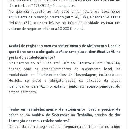
Decreto-Lei n.º 128/2014, são cumpridos.
No que diz respeito ao IVA, deve emitir fatura ou documento
equivalente pelo serviço prestado (art.º 36, CIVA), e debitar IVA à taxa
reduzida (6%), ou sem IVA, se no início de atividade estimar, um
volume de negócios inferior a 10.000 € anuais.
Acabei de registar o meu estabelecimento de Alojamento Local e
questiono se sou obrigado a afixar uma placa identificativa AL na
porta do estabelecimento?
Nos termos do n.º 1 do art.º 18.º do Decreto-Lei n.º 128/2014,
apenas para os estabelecimentos de alojamento local, na
modalidade de Estabelecimentos de Hospedagem, incluindo os
Hostels, se prevê a obrigatoriedade da afixação da placa
identificativa para AL, no exterior, junto ao acesso principal do
estabelecimento.
Tenho um estabelecimento de alojamento local e preciso de
saber se, no âmbito da Segurança no Trabalho, preciso de dar
formação aos meus colaboradores?
De acordo com a legislação da Segurança no Trabalho, no artigo