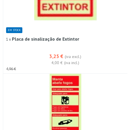
EM STOCK
Placa de sinalização de Extintor
1 x
3,25 €
(iva excl.)
4,00 €
(iva incl.)
4,96 €