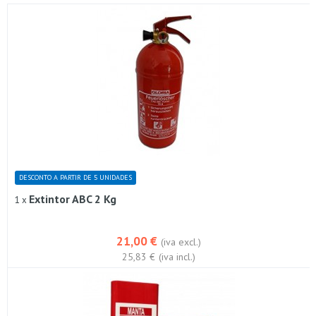
DESCONTO A PARTIR DE 5 UNIDADES
Extintor ABC 2 Kg
1 x
21,00 €
(iva excl.)
25,83 €
(iva incl.)