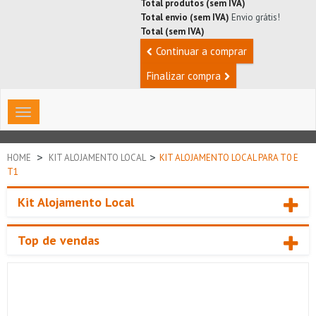
Total produtos (sem IVA)
Total envio (sem IVA)
Envio grátis!
Total (sem IVA)
Continuar a comprar
Finalizar compra
Toggle
navigation
>
>
HOME
KIT ALOJAMENTO LOCAL
KIT ALOJAMENTO LOCAL PARA T0 E
T1
Kit Alojamento Local
Top de vendas