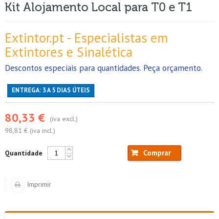
Kit Alojamento Local para T0 e T1
Extintor.pt - Especialistas em
Extintores e Sinalética
Descontos especiais para quantidades. Peça orçamento.
ENTREGA: 3 A 5 DIAS ÚTEIS
80,33 €
(iva excl.)
98,81 € (iva incl.)
Comprar
Quantidade
Imprimir