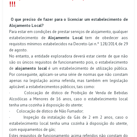
!!!
O que preciso de fazer para o licenciar um estabelecimento de
Alojamento Local?
Para estar em condições de prestar serviços de alojamento, qualquer
estabelecimento de
Alojamento Local
tem de obedecer aos
requisitos mínimos estabelecidos na Decreto-Lei n.º 128/2014, de 29
de agosto.
No entanto, a entidade exploradora deverá estar ciente de que não
são os únicos requisitos de funcionamento pois, o estabelecimento
de
alojamento local
é um estabelecimento de utilização pública.
Por conseguinte, aplicam-se uma série de normas que não constam
apenas na legislação acima referida, mas também em legislação
aplicável a estabelecimentos públicos, tais como:
·
Colocação de dístico de Proibição de Venda de Bebidas
Alcoólicas a Menores de 16 anos, caso o estabelecimento local
tenha uma cozinha à disposição do utente;
·
Colocação de dístico de Não Fumador;
·
Inspeção da instalação da Gás de 2 em 2 anos, caso o
estabelecimento local tenha uma cozinha à disposição do utente,
com equipamentos de gás;
Estes requisitos de funcionamento acima referidos não constam do