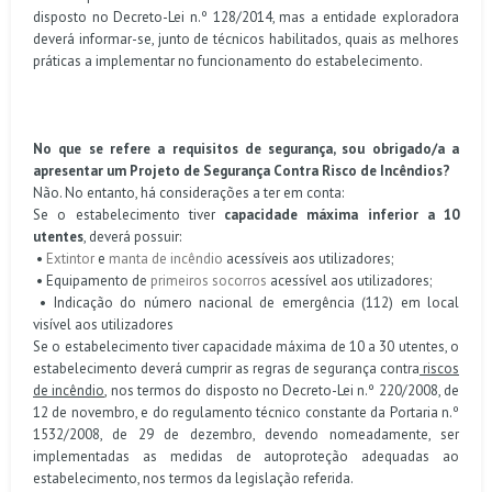
disposto no Decreto-Lei n.º 128/2014, mas a entidade exploradora
deverá informar-se, junto de técnicos habilitados, quais as melhores
práticas a implementar no funcionamento do estabelecimento.
No que se refere a requisitos de segurança, sou obrigado/a a
apresentar um Projeto de Segurança Contra Risco de Incêndios?
Não. No entanto, há considerações a ter em conta:
Se o estabelecimento tiver
capacidade máxima inferior a 10
utentes
, deverá possuir:
•
Extintor
e
manta de incêndio
acessíveis aos utilizadores;
• Equipamento de
primeiros socorros
acessível aos utilizadores;
• Indicação do número nacional de emergência (112) em local
visível aos utilizadores
Se o estabelecimento tiver capacidade máxima de 10 a 30 utentes, o
estabelecimento deverá cumprir as regras de segurança contra
riscos
de incêndio
, nos termos do disposto no Decreto-Lei n.º 220/2008, de
12 de novembro, e do regulamento técnico constante da Portaria n.º
1532/2008, de 29 de dezembro, devendo nomeadamente, ser
implementadas as medidas de autoproteção adequadas ao
estabelecimento, nos termos da legislação referida.