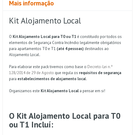
Mais informação
Kit Alojamento Local
O
Kit Alojamento Local
para T0 ou T1
é constituido por todos os
elementos de Segurança Contra Incêndio legalmente obrigatórios
para apartamentos T0 e T1
(até 4 pessoas)
destinados ao
Alojamento Local
.
Para elaborar este pack tivemos como base o
Decreto-Lei n.º
128/2014 de 29 de Agosto
que regula os
requisitos de segurança
para
estabelecimentos de alojamento loca
l.
Organizamos este
Kit Alojamento Local
a pensar em si!
O
Kit Alojamento Local para T0
ou T1
Incluí: