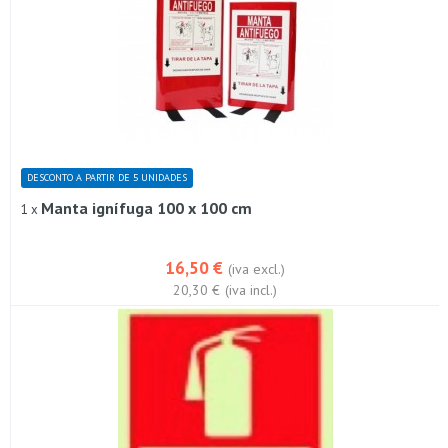
DESCONTO A PARTIR DE 5 UNIDADES
Manta ignífuga 100 x 100 cm
1 x
16,50 €
(iva excl.)
20,30 €
(iva incl.)