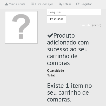
Minha conta
Lista desejos
Entrar
Registar
Pesquisar
Carrinho
(vazio)
Produto
adicionado com
sucesso ao seu
carrinho de
compras
Quantidade
Total
Existe 1 item no
seu carrinho de
compras.