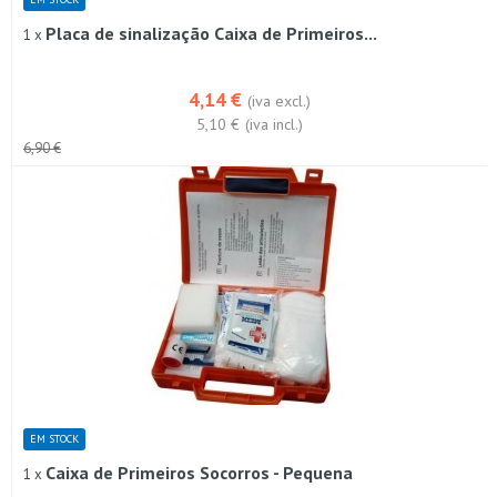
Placa de sinalização Caixa de Primeiros...
1 x
4,14 €
(iva excl.)
5,10 €
(iva incl.)
6,90 €
EM STOCK
Caixa de Primeiros Socorros - Pequena
1 x