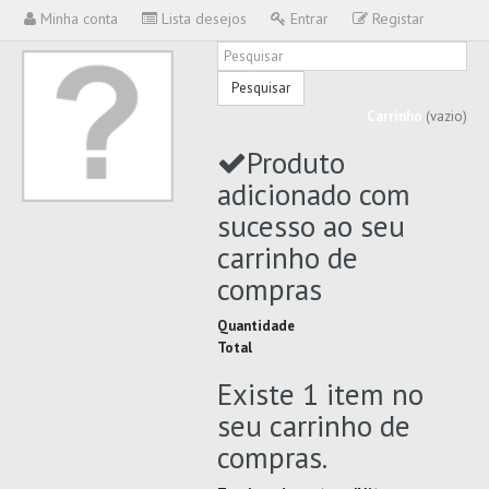
Minha conta
Lista desejos
Entrar
Registar
Pesquisar
Carrinho
(vazio)
Produto
adicionado com
sucesso ao seu
carrinho de
compras
Quantidade
Total
Existe 1 item no
seu carrinho de
compras.