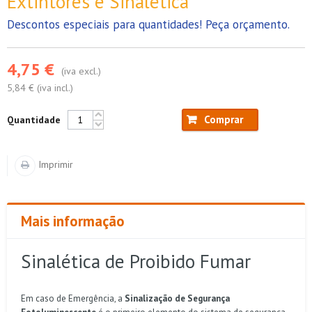
Extintores e Sinalética
Descontos especiais para quantidades! Peça orçamento.
4,75 €
(iva excl.)
5,84 € (iva incl.)
Comprar
Quantidade
Imprimir
Mais informação
Sinalética de Proibido Fumar
Em caso de Emergência, a
Sinalização de Segurança