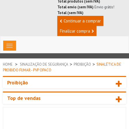
Total produtos (sem IVA)
Total envio (sem IVA)
Envio grátis!
Total (sem IVA)
Continuar a comprar
Finalizar compra
Toggle
navigation
>
>
>
HOME
SINALIZAÇÃO DE SEGURANÇA
PROIBIÇÃO
SINALÉTICA DE
PROIBIDO FUMAR - PVP OPACO
Proibição
Top de vendas