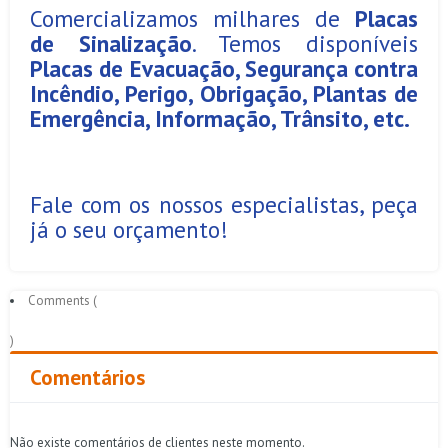
Comercializamos milhares de
Placas
de Sinalização
. Temos disponíveis
Placas de Evacuação, Segurança contra
Incêndio, Perigo, Obrigação, Plantas de
Emergência, Informação, Trânsito, etc.
Fale com os nossos especialistas, peça
já o seu orçamento!
Comments (
)
Comentários
Não existe comentários de clientes neste momento.