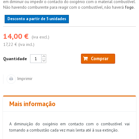
em diminuir ou impedir o contacto do oxigénio com o material combustível.
Não havendo comburente para reagir com o combustível, não haverá
fogo.
Desconto a partir de 5 unidades
14,00 €
(iva excl.)
17,22 € (iva incl.)
Comprar
Quantidade
Imprimir
Mais informação
A diminuição do oxigénio em contacto com o combustível vai
tornando a combustão cada vez mais lenta até à sua extinção.