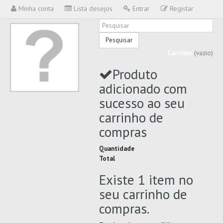
Minha conta
Lista desejos
Entrar
Registar
Pesquisar
Carrinho
(vazio)
Produto
adicionado com
sucesso ao seu
carrinho de
compras
Quantidade
Total
Existe 1 item no
seu carrinho de
compras.