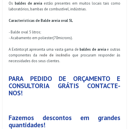
Os
baldes de areia
estão presentes em muitos locais tais como
laboratórios, bambas de combustível, indústrias.
Características de Balde areia oval 5L
- Balde oval 5 litros;
- Acabamento em poliester(70microns).
A Extintor.pt apresenta uma vasta gama de
baldes de areia
e outras
componentes da
rede de incêndio
que procuram responder às
necessidades dos seus clientes.
PARA PEDIDO DE ORÇAMENTO E
CONSULTORIA GRÁTIS CONTACTE-
NOS!
Fazemos descontos em grandes
quantidades!