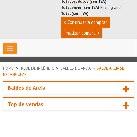
Total produtos (sem IVA)
Total envio (sem IVA)
Envio grátis!
Total (sem IVA)
Continuar a comprar
Finalizar compra
Toggle
navigation
>
>
>
HOME
REDE DE INCÊNDIO
BALDES DE AREIA
BALDE AREIA 5L
RETANGULAR
Baldes de Areia
Top de vendas